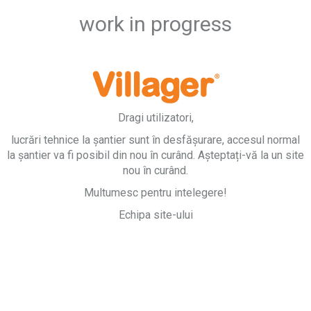
work in progress
Dragi utilizatori,
lucrări tehnice la șantier sunt în desfășurare, accesul normal
la șantier va fi posibil din nou în curând. Așteptați-vă la un site
nou în curând.
Multumesc pentru intelegere!
Echipa site-ului