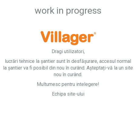
work in progress
Dragi utilizatori,
lucrări tehnice la șantier sunt în desfășurare, accesul normal
la șantier va fi posibil din nou în curând. Așteptați-vă la un site
nou în curând.
Multumesc pentru intelegere!
Echipa site-ului