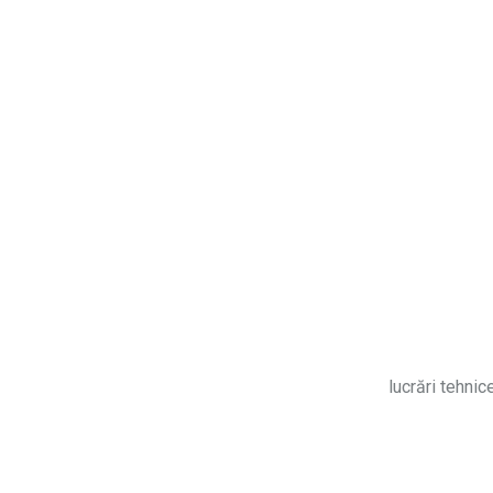
lucrări tehnic