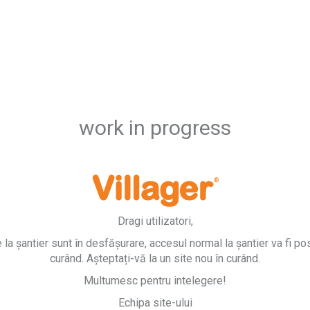
work in progress
Dragi utilizatori,
e la șantier sunt în desfășurare, accesul normal la șantier va fi pos
curând. Așteptați-vă la un site nou în curând.
Multumesc pentru intelegere!
Echipa site-ului