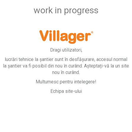
work in progress
Dragi utilizatori,
lucrări tehnice la șantier sunt în desfășurare, accesul normal
la șantier va fi posibil din nou în curând. Așteptați-vă la un site
nou în curând.
Multumesc pentru intelegere!
Echipa site-ului