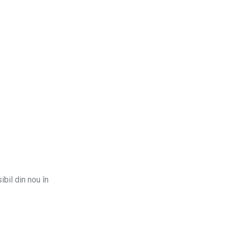
ibil din nou în