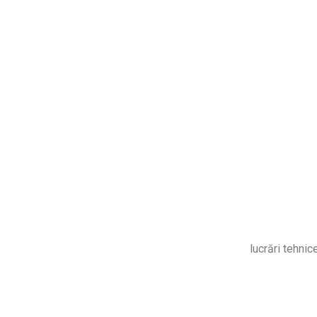
lucrări tehnic