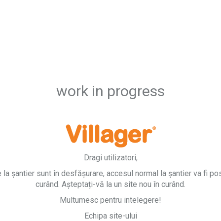
work in progress
Dragi utilizatori,
e la șantier sunt în desfășurare, accesul normal la șantier va fi pos
curând. Așteptați-vă la un site nou în curând.
Multumesc pentru intelegere!
Echipa site-ului