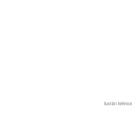
lucrări tehnic