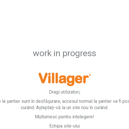
work in progress
Dragi utilizatori,
e la șantier sunt în desfășurare, accesul normal la șantier va fi pos
curând. Așteptați-vă la un site nou în curând.
Multumesc pentru intelegere!
Echipa site-ului