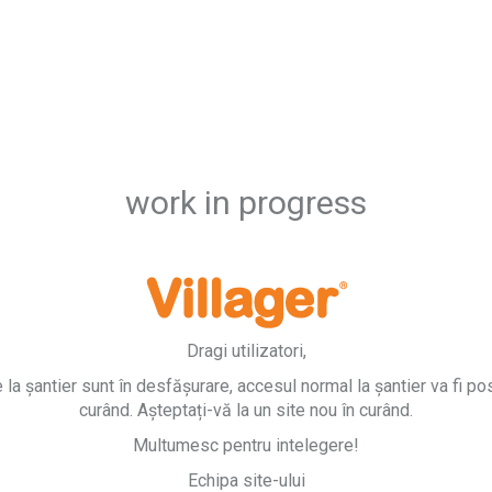
work in progress
Dragi utilizatori,
e la șantier sunt în desfășurare, accesul normal la șantier va fi pos
curând. Așteptați-vă la un site nou în curând.
Multumesc pentru intelegere!
Echipa site-ului