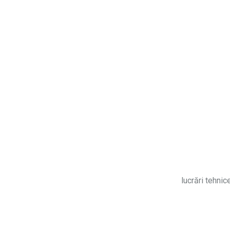
lucrări tehnic