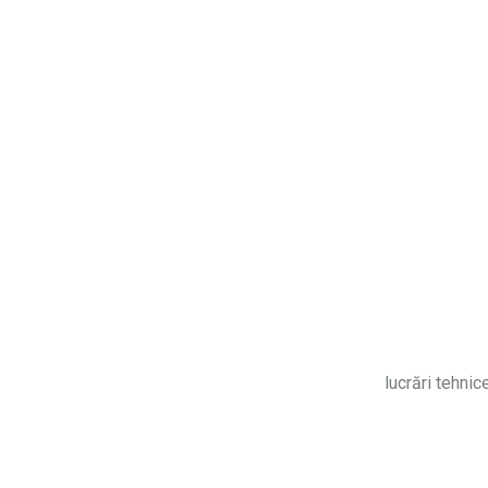
lucrări tehnic