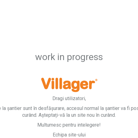
work in progress
Dragi utilizatori,
e la șantier sunt în desfășurare, accesul normal la șantier va fi pos
curând. Așteptați-vă la un site nou în curând.
Multumesc pentru intelegere!
Echipa site-ului