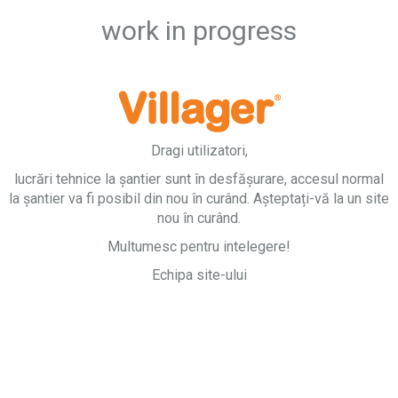
work in progress
Dragi utilizatori,
lucrări tehnice la șantier sunt în desfășurare, accesul normal
la șantier va fi posibil din nou în curând. Așteptați-vă la un site
nou în curând.
Multumesc pentru intelegere!
Echipa site-ului