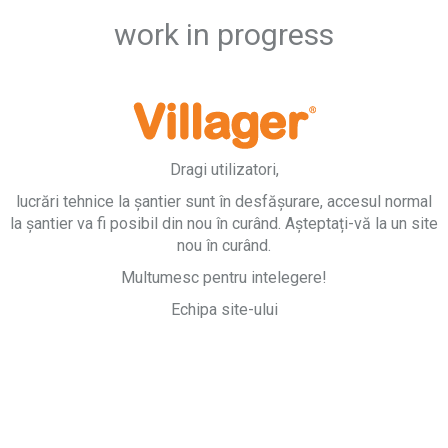
work in progress
Dragi utilizatori,
lucrări tehnice la șantier sunt în desfășurare, accesul normal
la șantier va fi posibil din nou în curând. Așteptați-vă la un site
nou în curând.
Multumesc pentru intelegere!
Echipa site-ului