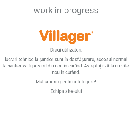
work in progress
Dragi utilizatori,
lucrări tehnice la șantier sunt în desfășurare, accesul normal
la șantier va fi posibil din nou în curând. Așteptați-vă la un site
nou în curând.
Multumesc pentru intelegere!
Echipa site-ului