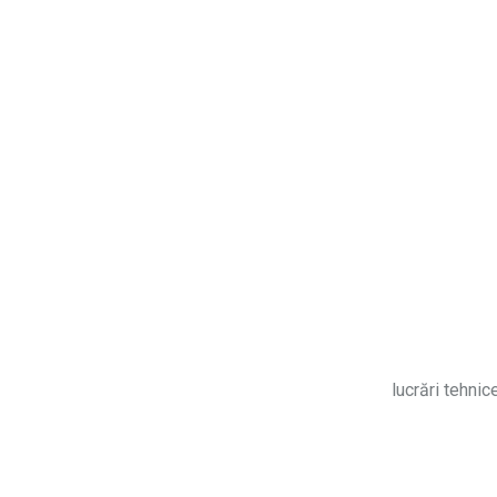
lucrări tehnic