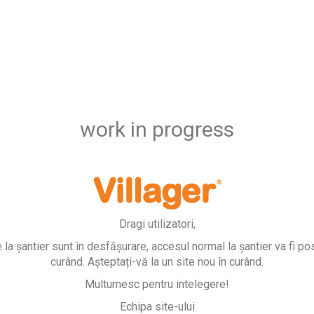
work in progress
Dragi utilizatori,
e la șantier sunt în desfășurare, accesul normal la șantier va fi pos
curând. Așteptați-vă la un site nou în curând.
Multumesc pentru intelegere!
Echipa site-ului