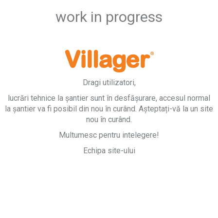
work in progress
Dragi utilizatori,
lucrări tehnice la șantier sunt în desfășurare, accesul normal
la șantier va fi posibil din nou în curând. Așteptați-vă la un site
nou în curând.
Multumesc pentru intelegere!
Echipa site-ului