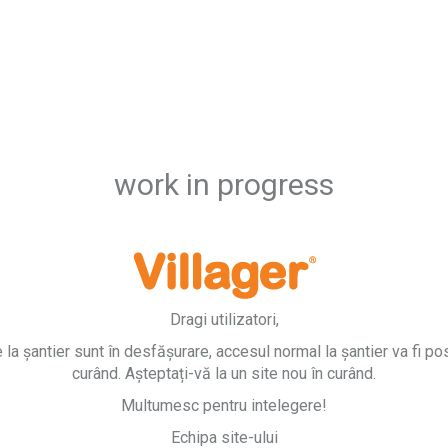
work in progress
Dragi utilizatori,
e la șantier sunt în desfășurare, accesul normal la șantier va fi pos
curând. Așteptați-vă la un site nou în curând.
Multumesc pentru intelegere!
Echipa site-ului