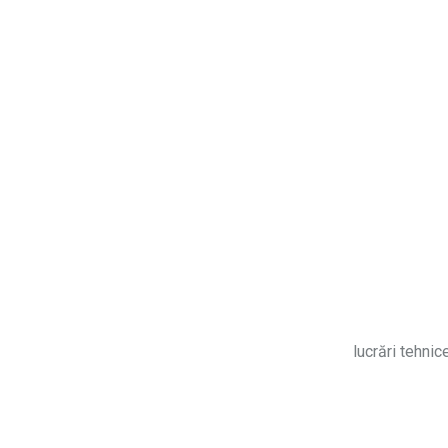
lucrări tehnic