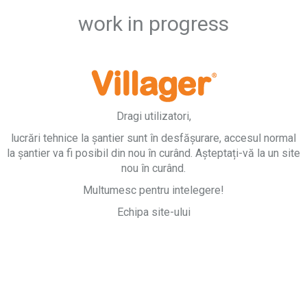
work in progress
Dragi utilizatori,
lucrări tehnice la șantier sunt în desfășurare, accesul normal
la șantier va fi posibil din nou în curând. Așteptați-vă la un site
nou în curând.
Multumesc pentru intelegere!
Echipa site-ului