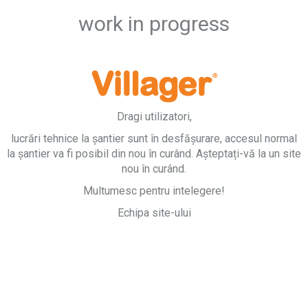
work in progress
Dragi utilizatori,
lucrări tehnice la șantier sunt în desfășurare, accesul normal
la șantier va fi posibil din nou în curând. Așteptați-vă la un site
nou în curând.
Multumesc pentru intelegere!
Echipa site-ului