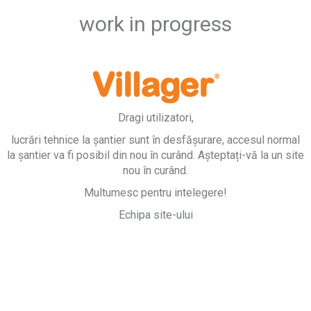
work in progress
Dragi utilizatori,
lucrări tehnice la șantier sunt în desfășurare, accesul normal
la șantier va fi posibil din nou în curând. Așteptați-vă la un site
nou în curând.
Multumesc pentru intelegere!
Echipa site-ului