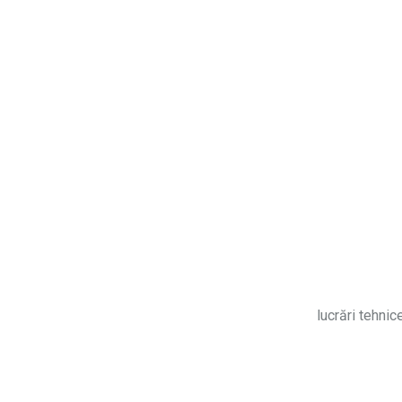
lucrări tehnic