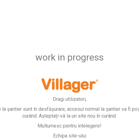
work in progress
Dragi utilizatori,
e la șantier sunt în desfășurare, accesul normal la șantier va fi pos
curând. Așteptați-vă la un site nou în curând.
Multumesc pentru intelegere!
Echipa site-ului