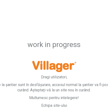
work in progress
Dragi utilizatori,
e la șantier sunt în desfășurare, accesul normal la șantier va fi pos
curând. Așteptați-vă la un site nou în curând.
Multumesc pentru intelegere!
Echipa site-ului