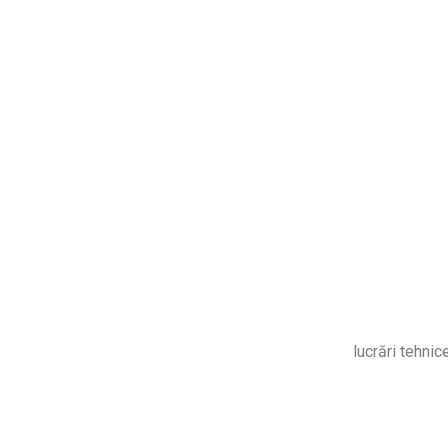
lucrări tehnic