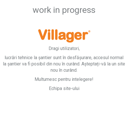
work in progress
Dragi utilizatori,
lucrări tehnice la șantier sunt în desfășurare, accesul normal
la șantier va fi posibil din nou în curând. Așteptați-vă la un site
nou în curând.
Multumesc pentru intelegere!
Echipa site-ului