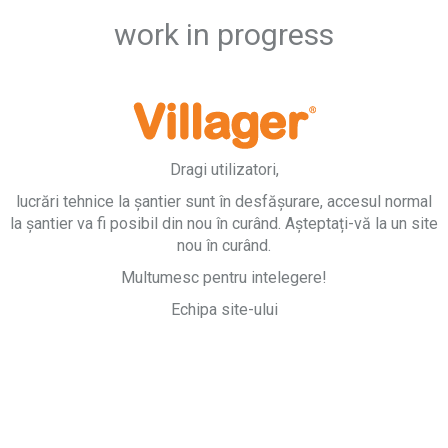
work in progress
Dragi utilizatori,
lucrări tehnice la șantier sunt în desfășurare, accesul normal
la șantier va fi posibil din nou în curând. Așteptați-vă la un site
nou în curând.
Multumesc pentru intelegere!
Echipa site-ului