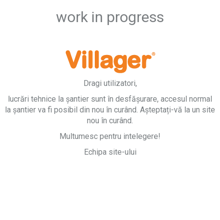
work in progress
Dragi utilizatori,
lucrări tehnice la șantier sunt în desfășurare, accesul normal
la șantier va fi posibil din nou în curând. Așteptați-vă la un site
nou în curând.
Multumesc pentru intelegere!
Echipa site-ului