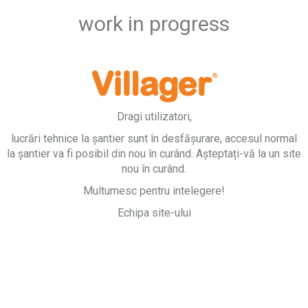
work in progress
Dragi utilizatori,
lucrări tehnice la șantier sunt în desfășurare, accesul normal
la șantier va fi posibil din nou în curând. Așteptați-vă la un site
nou în curând.
Multumesc pentru intelegere!
Echipa site-ului