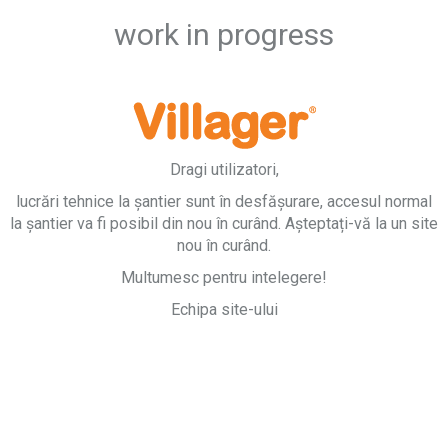
work in progress
Dragi utilizatori,
lucrări tehnice la șantier sunt în desfășurare, accesul normal
la șantier va fi posibil din nou în curând. Așteptați-vă la un site
nou în curând.
Multumesc pentru intelegere!
Echipa site-ului