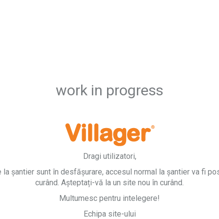
work in progress
Dragi utilizatori,
e la șantier sunt în desfășurare, accesul normal la șantier va fi pos
curând. Așteptați-vă la un site nou în curând.
Multumesc pentru intelegere!
Echipa site-ului