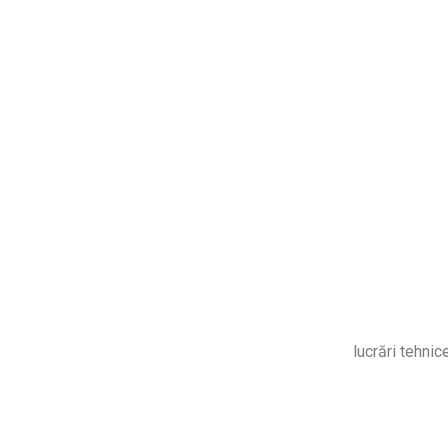
lucrări tehnic