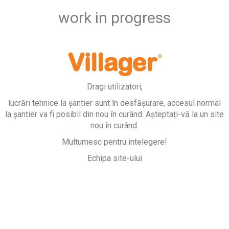
work in progress
Dragi utilizatori,
lucrări tehnice la șantier sunt în desfășurare, accesul normal
la șantier va fi posibil din nou în curând. Așteptați-vă la un site
nou în curând.
Multumesc pentru intelegere!
Echipa site-ului