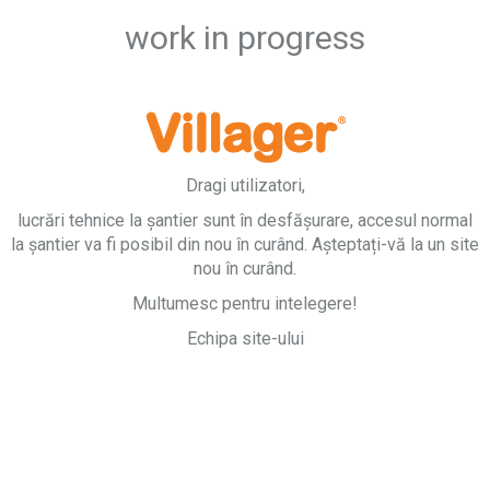
work in progress
Dragi utilizatori,
lucrări tehnice la șantier sunt în desfășurare, accesul normal
la șantier va fi posibil din nou în curând. Așteptați-vă la un site
nou în curând.
Multumesc pentru intelegere!
Echipa site-ului