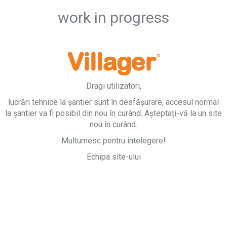
work in progress
Dragi utilizatori,
lucrări tehnice la șantier sunt în desfășurare, accesul normal
la șantier va fi posibil din nou în curând. Așteptați-vă la un site
nou în curând.
Multumesc pentru intelegere!
Echipa site-ului