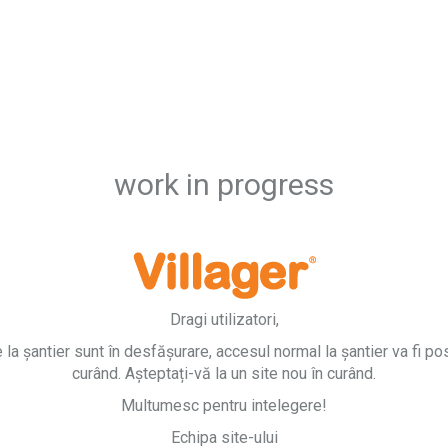
work in progress
Dragi utilizatori,
e la șantier sunt în desfășurare, accesul normal la șantier va fi pos
curând. Așteptați-vă la un site nou în curând.
Multumesc pentru intelegere!
Echipa site-ului