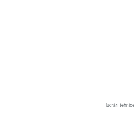
lucrări tehnic