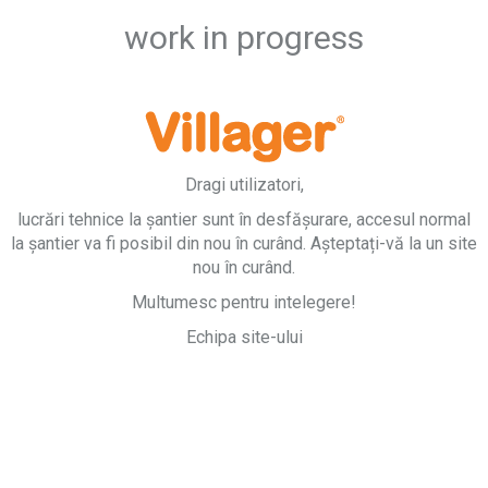
work in progress
Dragi utilizatori,
lucrări tehnice la șantier sunt în desfășurare, accesul normal
la șantier va fi posibil din nou în curând. Așteptați-vă la un site
nou în curând.
Multumesc pentru intelegere!
Echipa site-ului