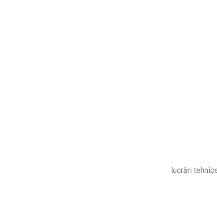
lucrări tehnic