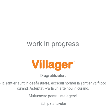
work in progress
Dragi utilizatori,
e la șantier sunt în desfășurare, accesul normal la șantier va fi pos
curând. Așteptați-vă la un site nou în curând.
Multumesc pentru intelegere!
Echipa site-ului