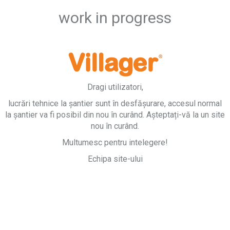
work in progress
Dragi utilizatori,
lucrări tehnice la șantier sunt în desfășurare, accesul normal
la șantier va fi posibil din nou în curând. Așteptați-vă la un site
nou în curând.
Multumesc pentru intelegere!
Echipa site-ului