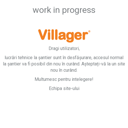
work in progress
Dragi utilizatori,
lucrări tehnice la șantier sunt în desfășurare, accesul normal
la șantier va fi posibil din nou în curând. Așteptați-vă la un site
nou în curând.
Multumesc pentru intelegere!
Echipa site-ului