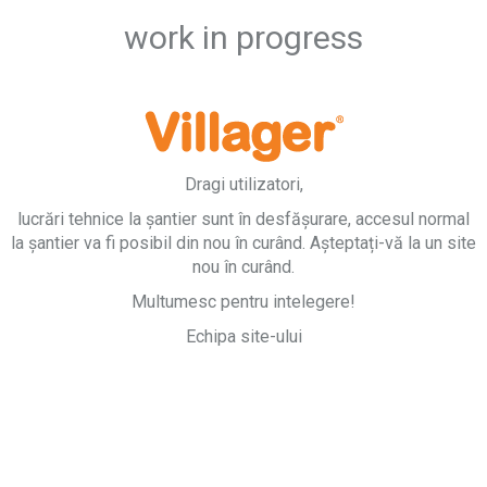
work in progress
Dragi utilizatori,
lucrări tehnice la șantier sunt în desfășurare, accesul normal
la șantier va fi posibil din nou în curând. Așteptați-vă la un site
nou în curând.
Multumesc pentru intelegere!
Echipa site-ului