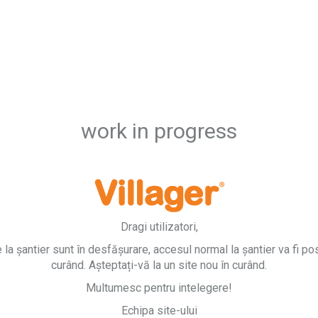
work in progress
Dragi utilizatori,
e la șantier sunt în desfășurare, accesul normal la șantier va fi pos
curând. Așteptați-vă la un site nou în curând.
Multumesc pentru intelegere!
Echipa site-ului