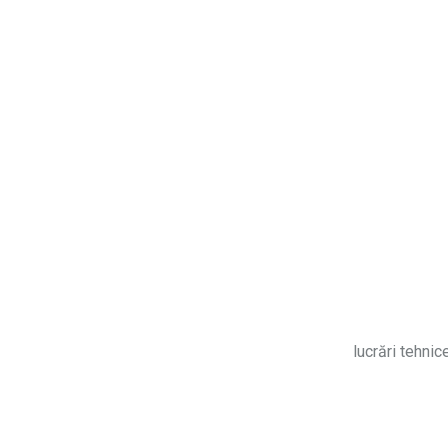
lucrări tehnic