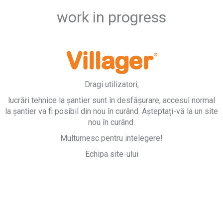
work in progress
Dragi utilizatori,
lucrări tehnice la șantier sunt în desfășurare, accesul normal
la șantier va fi posibil din nou în curând. Așteptați-vă la un site
nou în curând.
Multumesc pentru intelegere!
Echipa site-ului