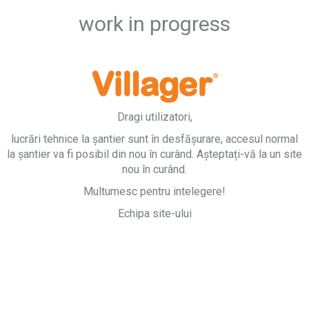
work in progress
Dragi utilizatori,
lucrări tehnice la șantier sunt în desfășurare, accesul normal
la șantier va fi posibil din nou în curând. Așteptați-vă la un site
nou în curând.
Multumesc pentru intelegere!
Echipa site-ului